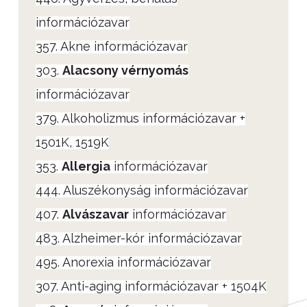
információzavar
357. Akne információzavar
303.
Alacsony vérnyomás
információzavar
379. Alkoholizmus információzavar +
1501K, 1519K
353.
Allergia
információzavar
444. Aluszékonyság információzavar
407.
Alvászavar
információzavar
483. Alzheimer-kór információzavar
495. Anorexia információzavar
307. Anti-aging információzavar + 1504K