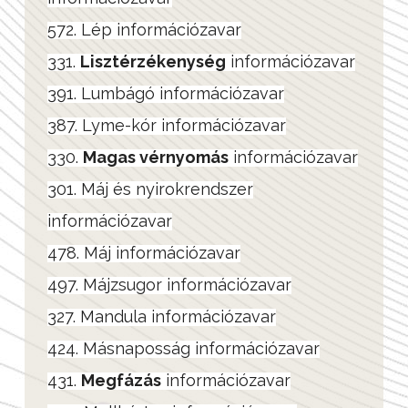
572. Lép információzavar
331.
Lisztérzékenység
információzavar
391. Lumbágó információzavar
387. Lyme-kór információzavar
330.
Magas vérnyomás
információzavar
301. Máj és nyirokrendszer
információzavar
478. Máj információzavar
497. Májzsugor információzavar
327. Mandula információzavar
424. Másnaposság információzavar
431.
Megfázás
információzavar