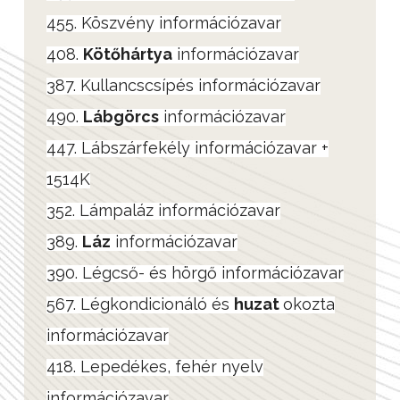
455. Köszvény információzavar
408.
Kötőhártya
információzavar
387. Kullancscsípés információzavar
490.
Lábgörcs
információzavar
447. Lábszárfekély információzavar +
1514K
352. Lámpaláz információzavar
389.
Láz
információzavar
390. Légcső- és hörgő információzavar
567. Légkondicionáló és
huzat
okozta
információzavar
418. Lepedékes, fehér nyelv
információzavar