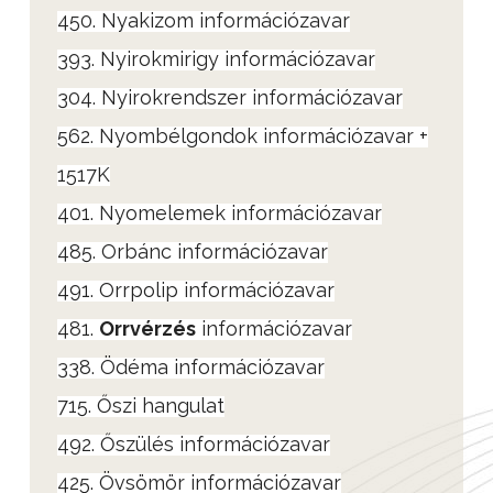
450. Nyakizom információzavar
393. Nyirokmirigy információzavar
304. Nyirokrendszer információzavar
562. Nyombélgondok információzavar +
1517K
401. Nyomelemek információzavar
485. Orbánc információzavar
491. Orrpolip információzavar
481.
Orrvérzés
információzavar
338. Ödéma információzavar
715. Őszi hangulat
492. Őszülés információzavar
425. Övsömör információzavar