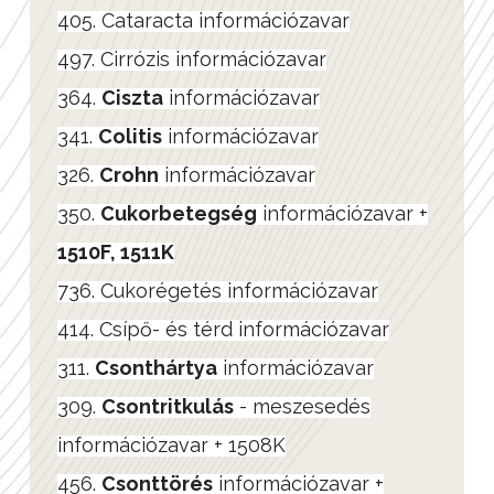
405. Cataracta információzavar
497. Cirrózis információzavar
364.
Ciszta
információzavar
341.
Colitis
információzavar
326.
Crohn
információzavar
350.
Cukorbetegség
információzavar +
1510F, 1511K
736. Cukorégetés információzavar
414. Csípő- és térd információzavar
311.
Csonthártya
információzavar
309.
Csontritkulás
- meszesedés
információzavar + 1508K
456.
Csonttörés
információzavar +