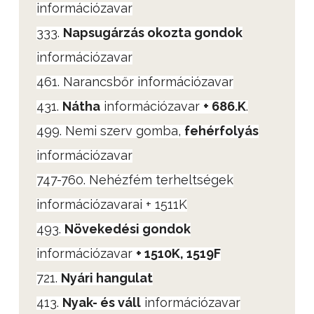
információzavar
333.
Napsugárzás okozta gondok
információzavar
461. Narancsbőr információzavar
431.
Nátha
információzavar
+ 686.K
.
499. Nemi szerv gomba,
fehérfolyás
információzavar
747-760. Nehézfém terheltségek
információzavarai + 1511K
493.
Növekedési gondok
információzavar
+ 1510K, 1519F
721.
Nyári hangulat
413.
Nyak- és váll
információzavar