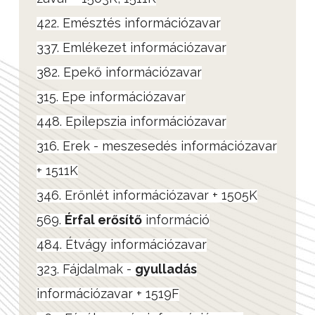
422. Emésztés információzavar
337. Emlékezet információzavar
382. Epekő információzavar
315. Epe információzavar
448. Epilepszia információzavar
316. Erek - meszesedés információzavar
+ 1511K
346. Erőnlét információzavar + 1505K
569.
Érfal erősítő
információ
484. Étvágy információzavar
323. Fájdalmak -
gyulladás
információzavar + 1519F