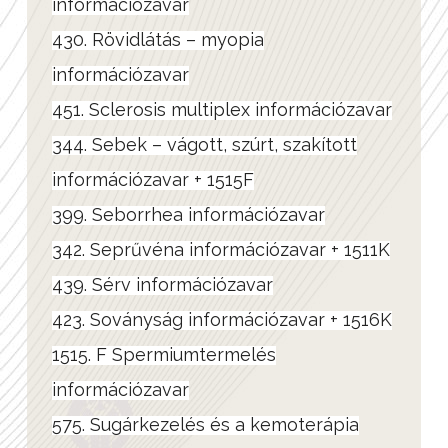
információzavar
430. Rövidlátás – myopia
információzavar
451. Sclerosis multiplex információzavar
344. Sebek – vágott, szúrt, szakított
információzavar + 1515F
399. Seborrhea információzavar
342. Seprűvéna információzavar + 1511K
439. Sérv információzavar
423. Soványság információzavar + 1516K
1515. F Spermiumtermelés
információzavar
575. Sugárkezelés és a kemoterápia