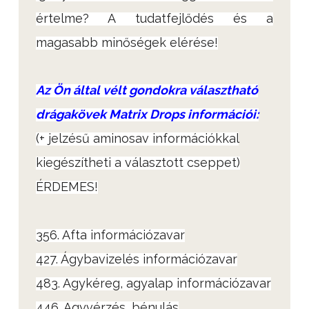
értelme? A tudatfejlődés és a
magasabb minőségek elérése!
Az Ön által vélt gondokra választható
drágakövek Matrix Drops információi:
(+ jelzésű aminosav információkkal
kiegészítheti a választott cseppet)
ÉRDEMES!
356. Afta információzavar
427. Ágybavizelés információzavar
483. Agykéreg, agyalap információzavar
446. Agyvérzés, bénulás