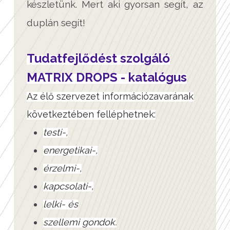
készletünk. Mert aki gyorsan segít, az
duplán segít!
Tudatfejlődést szolgáló
MATRIX DROPS - katalógus
Az élő szervezet információzavarának
következtében felléphetnek:
testi-,
energetikai-,
érzelmi-,
kapcsolati-,
lelki- és
szellemi gondok.