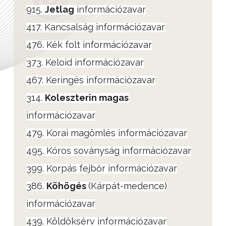
915.
Jetlag
információzavar
417. Kancsalság információzavar
476. Kék folt információzavar
373. Keloid információzavar
467. Keringés információzavar
314.
Koleszterin magas
információzavar
479. Korai magömlés információzavar
495. Kóros soványság információzavar
399. Korpás fejbőr információzavar
386.
Köhögés
(Kárpát-medence)
információzavar
439. Köldöksérv információzavar