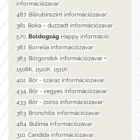
információzavar
487. Bilirubinszint információzavar
361. Boka – duzzadt információzavar
570.
Boldogság
Happy információ
387. Borrelia információzavar
383. Bőrgondok információzavar +
1508K, 1510K, 1511K
402. Bőr - száraz információzavar
434. Bőr - vegyes információzavar
433. Bőr - zsíros információzavar
363. Bronchitis információzavar
484. Bulimia információzavar
310. Candida információzavar