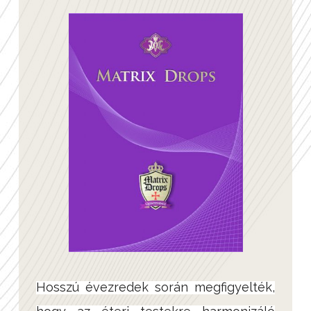
Hosszú évezredek során megfigyelték,