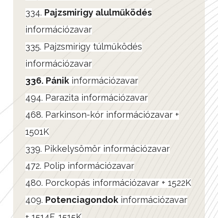
334.
Pajzsmirigy alulműködés
információzavar
335. Pajzsmirigy túlműködés
információzavar
336.
Pánik
információzavar
494. Parazita információzavar
468. Parkinson-kór információzavar +
1501K
339. Pikkelysömör információzavar
472. Polip információzavar
480. Porckopás információzavar + 1522K
409.
Potenciagondok
információzavar
+ 1514F, 1515K