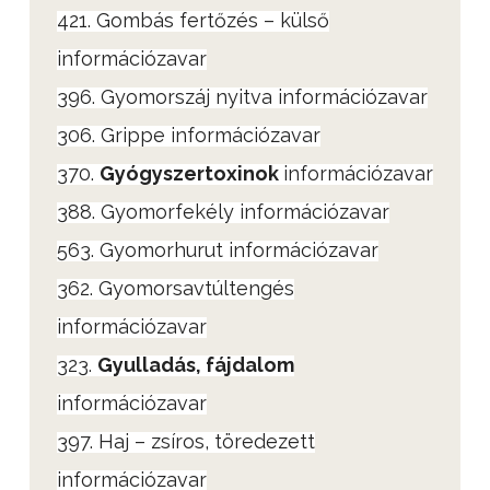
421. Gombás fertőzés – külső
információzavar
396. Gyomorszáj nyitva információzavar
306. Grippe információzavar
370.
Gyógyszertoxinok
információzavar
388. Gyomorfekély információzavar
563. Gyomorhurut információzavar
362. Gyomorsavtúltengés
információzavar
323.
Gyulladás, fájdalom
információzavar
397. Haj – zsíros, töredezett
információzavar