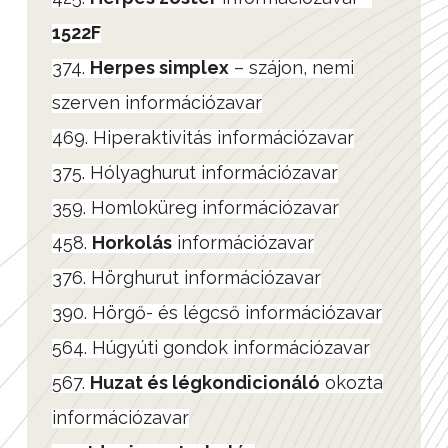
1522F
374.
Herpes simplex
– szájon, nemi
szerven információzavar
469. Hiperaktivitás információzavar
375. Hólyaghurut információzavar
359. Homloküreg információzavar
458.
Horkolás
információzavar
376. Hörghurut információzavar
390. Hörgő- és légcső információzavar
564. Húgyúti gondok információzavar
567.
Huzat és légkondicionáló
okozta
információzavar