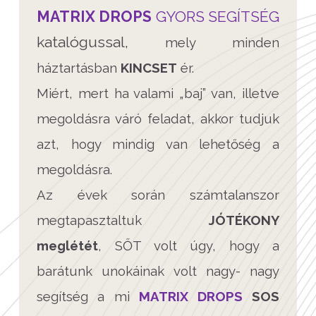
MATRIX DROPS
GYORS SEGÍTSÉG
katalógussal,
mely minden
háztartásban
KINCSET
ér.
Miért, mert ha valami „baj” van, illetve
megoldásra váró feladat, akkor tudjuk
azt, hogy mindig van lehetőség a
megoldásra.
Az évek során számtalanszor
megtapasztaltuk
JÓTÉKONY
meglétét
, SŐT volt úgy, hogy a
barátunk unokáinak volt nagy- nagy
segítség a mi
MATRIX DROPS
SOS