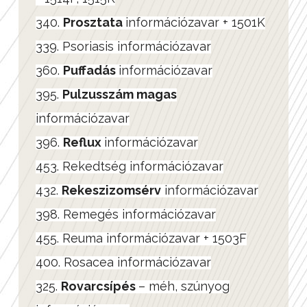
340.
Prosztata
információzavar + 1501K
339. Psoriasis információzavar
360.
Puffadás
információzavar
395.
Pulzusszám magas
információzavar
396.
Reflux
információzavar
453. Rekedtség információzavar
432.
Rekeszizomsérv
információzavar
398. Remegés információzavar
455. Reuma információzavar + 1503F
400. Rosacea információzavar
325.
Rovarcsípés
– méh, szúnyog