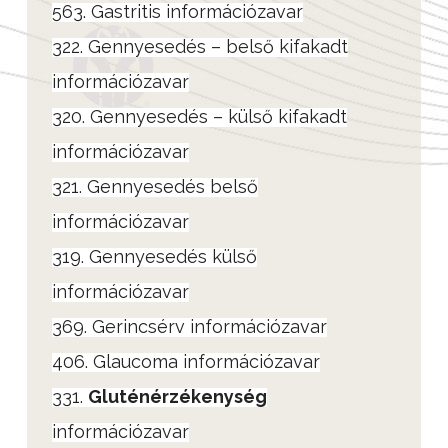
563. Gastritis információzavar
322. Gennyesedés – belső kifakadt
információzavar
320. Gennyesedés – külső kifakadt
információzavar
321. Gennyesedés belső
információzavar
319. Gennyesedés külső
információzavar
369. Gerincsérv információzavar
406. Glaucoma információzavar
331.
Gluténérzékenység
információzavar