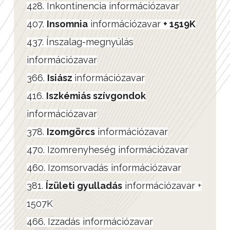
428. Inkontinencia információzavar
407.
Insomnia
információzavar
+ 1519K
437. Ínszalag-megnyúlás
információzavar
366.
Isiász
információzavar
416.
Iszkémiás szívgondok
információzavar
378.
Izomgörcs
információzavar
470. Izomrenyheség információzavar
460. Izomsorvadás információzavar
381.
Ízületi gyulladás
információzavar +
1507K
466. Izzadás információzavar