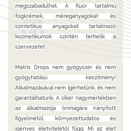
megszabadulhat. A fluor tartalmú
fogkrémek, méreganyagokat és
szintetikus anyagokat tartalmazó
kozmetikumok szintén terhelik a
szervezetet.
Matrix Drops nem gyógyszer és nem
gyógyhatású készítmény!
Alkalmazásával nem ígérhetünk, és nem
garantálhatunk. A siker nagymértékben
az alkalmazója önmagára irányított
figyelmétől, környezettudatos és
igényes életvitelétől függ. Mi az élet