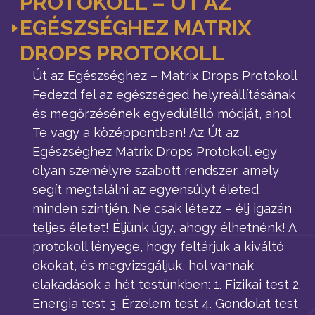
PROTOKOLL – ÚT AZ
EGÉSZSÉGHEZ MATRIX
DROPS PROTOKOLL
Út az Egészséghez – Matrix Drops Protokoll
Fedezd fel az egészséged helyreállításának
és megőrzésének egyedülálló módját, ahol
Te vagy a középpontban! Az Út az
Egészséghez Matrix Drops Protokoll egy
olyan személyre szabott rendszer, amely
segít megtalálni az egyensúlyt életed
minden szintjén. Ne csak létezz – élj igazán
teljes életet! Éljünk úgy, ahogy élhetnénk! A
protokoll lényege, hogy feltárjuk a kiváltó
okokat, és megvizsgáljuk, hol vannak
elakadások a hét testünkben: 1. Fizikai test 2.
Energia test 3. Érzelem test 4. Gondolat test