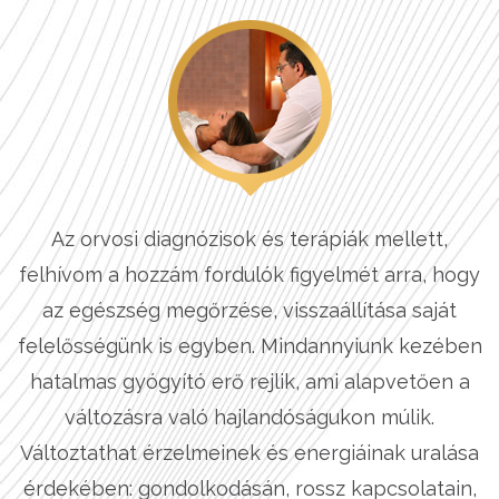
Az orvosi diagnózisok és terápiák mellett,
felhívom a hozzám fordulók figyelmét arra, hogy
az egészség megőrzése, visszaállítása saját
felelősségünk is egyben. Mindannyiunk kezében
hatalmas gyógyító erő rejlik, ami alapvetően a
változásra való hajlandóságukon múlik.
Változtathat érzelmeinek és energiáinak uralása
érdekében: gondolkodásán, rossz kapcsolatain,