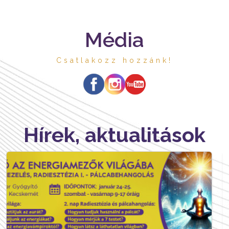
Média
Csatlakozz hozzánk!
Hírek, aktualitások