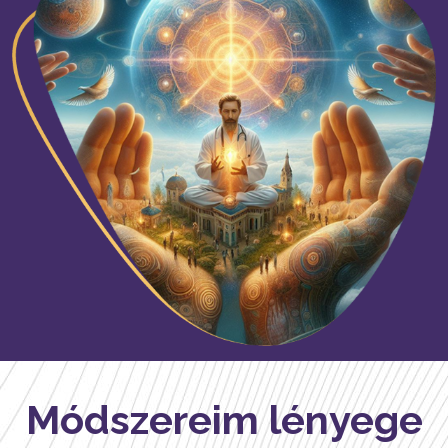
Módszereim lényege