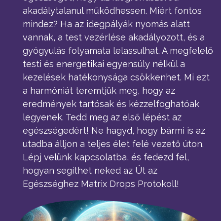
akadálytalanul működhessen. Miért fontos
mindez? Ha az idegpályák nyomás alatt
vannak, a test vezérlése akadályozott, és a
gyógyulás folyamata lelassulhat. A megfelelő
testi és energetikai egyensúly nélkül a
kezelések hatékonysága csökkenhet. Mi ezt
a harmóniát teremtjük meg, hogy az
eredmények tartósak és kézzelfoghatóak
legyenek. Tedd meg az első lépést az
egészségedért! Ne hagyd, hogy bármi is az
utadba álljon a teljes élet felé vezető úton.
Lépj velünk kapcsolatba, és fedezd fel,
hogyan segíthet neked az Út az
Egészséghez Matrix Drops Protokoll!