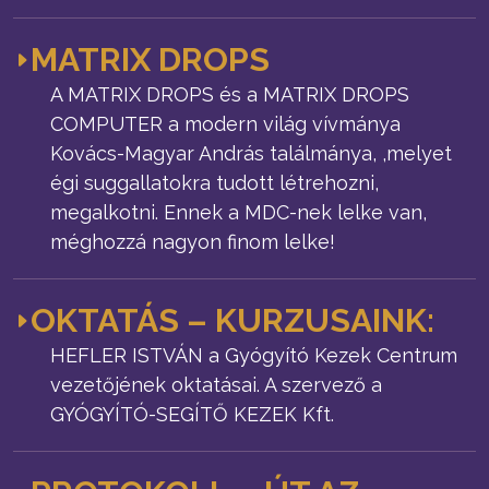
MATRIX DROPS
A MATRIX DROPS és a MATRIX DROPS
COMPUTER a modern világ vívmánya
Kovács-Magyar András találmánya, ,melyet
égi suggallatokra tudott létrehozni,
megalkotni. Ennek a MDC-nek lelke van,
méghozzá nagyon finom lelke!
OKTATÁS – KURZUSAINK:
HEFLER ISTVÁN a Gyógyító Kezek Centrum
vezetőjének oktatásai. A szervező a
GYÓGYÍTÓ-SEGÍTŐ KEZEK Kft.