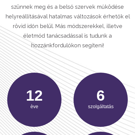
szünnek meg és a belső szervek működése
helyreállításával hatalmas változások érhetők el
rövid időn belül. Más módszerekkel, illetve
életmód tanácsadással is tudunk a
hozzánkfordulókon segíteni!
18
9
ève
szolgáltatás